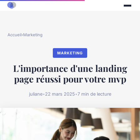
Accueil
›
Marketing
MARKETING
L'importance d'une landing
page réussi pour votre mvp
juliane
•
22 mars 2025
•
7 min de lecture