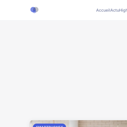
Accueil
Actu
Hig