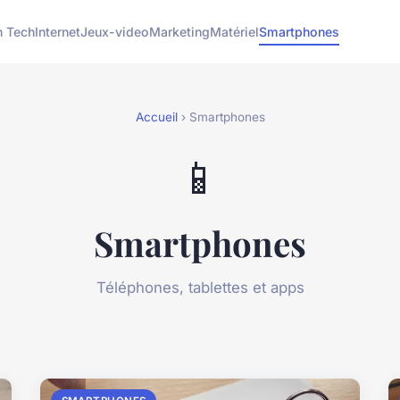
h Tech
Internet
Jeux-video
Marketing
Matériel
Smartphones
Accueil
› Smartphones
📱
Smartphones
Téléphones, tablettes et apps