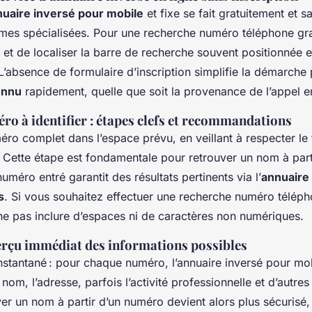
uaire inversé pour mobile
et fixe se fait gratuitement et s
mes spécialisées. Pour une recherche numéro téléphone gratui
ite et de localiser la barre de recherche souvent positionnée 
L’absence de formulaire d’inscription simplifie la démarche
onnu
rapidement, quelle que soit la provenance de l’appel en
ro à identifier : étapes clefs et recommandations
éro complet dans l’espace prévu, en veillant à respecter le
. Cette étape est fondamentale pour retrouver un nom à part
numéro entré garantit des résultats pertinents via l’
annuaire
s
. Si vous souhaitez effectuer une recherche numéro télépho
ne pas inclure d’espaces ni de caractères non numériques.
perçu immédiat des informations possibles
instantané : pour chaque numéro, l’annuaire inversé pour mo
e nom, l’adresse, parfois l’activité professionnelle et d’autr
er un nom à partir d’un numéro devient alors plus sécurisé,