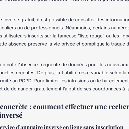
 inversé gratuit, il est possible de consulter des informatio
iculiers ou de professionnels. Néanmoins, certains numéros 
 utilisateurs inscrits sur la fameuse “liste rouge” ou les lign
ette absence préserve la vie privée et complique la traque 
, on note l’absence fréquente de données pour les nouveaux
nelles récentes. De plus, la fiabilité reste variable selon la 
rmité au RGPD. Pour limiter les intrusions ou le harcèlemen
t de demander gratuitement l’ajout de ses coordonnées à la
n concrète : comment effectuer une reche
 inversé
ervice d’annuaire inversé en ligne sans inscription