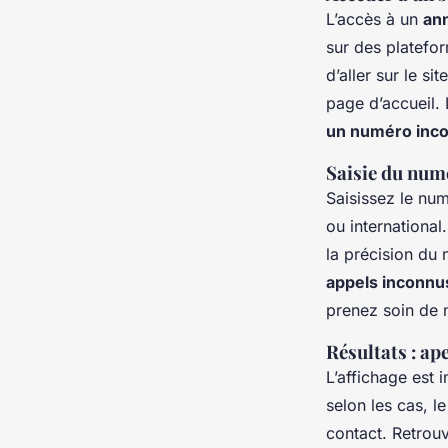
L’accès à un
ann
sur des platefor
d’aller sur le s
page d’accueil. 
un numéro inc
Saisie du numé
Saisissez le num
ou international
la précision du 
appels inconnu
prenez soin de 
Résultats : a
L’affichage est 
selon les cas, l
contact. Retrouv