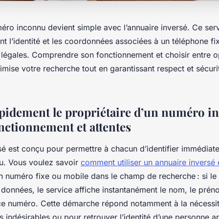
méro inconnu devient simple avec l’annuaire inversé. Ce serv
t l’identité et les coordonnées associées à un téléphone fi
 légales. Comprendre son fonctionnement et choisir entre op
imise votre recherche tout en garantissant respect et sécur
pidement le propriétaire d’un numéro i
onctionnement et attentes
rsé est conçu pour permettre à chacun d’identifier immédiat
u. Vous voulez savoir
comment utiliser un annuaire inversé
 un numéro fixe ou mobile dans le champ de recherche : si l
données, le service affiche instantanément le nom, le prén
à ce numéro. Cette démarche répond notamment à la nécessité
s indésirables ou pour retrouver l’identité d’une personne a