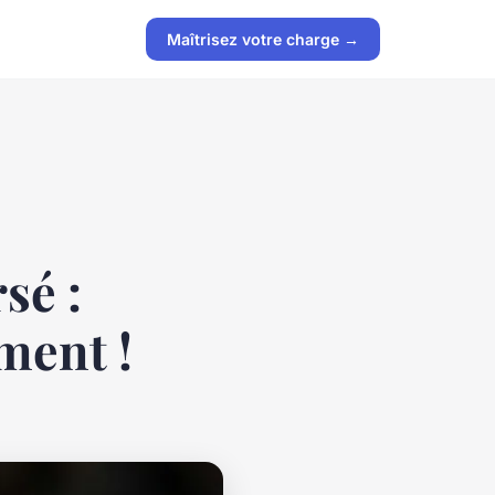
Maîtrisez votre charge →
sé :
ment !