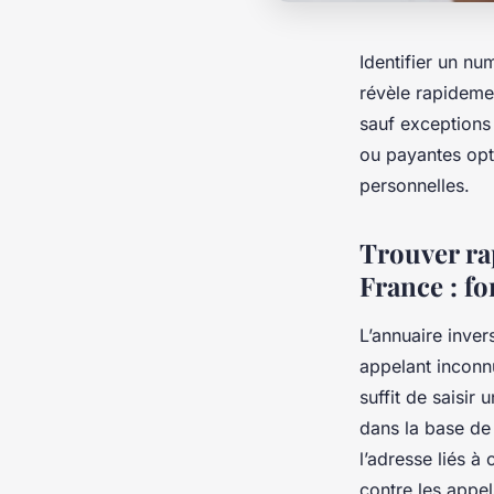
Identifier un nu
révèle rapidemen
sauf exceptions
ou payantes opt
personnelles.
Trouver ra
France : f
L’annuaire inve
appelant inconn
suffit de saisir
dans la base de 
l’adresse liés 
contre les appel