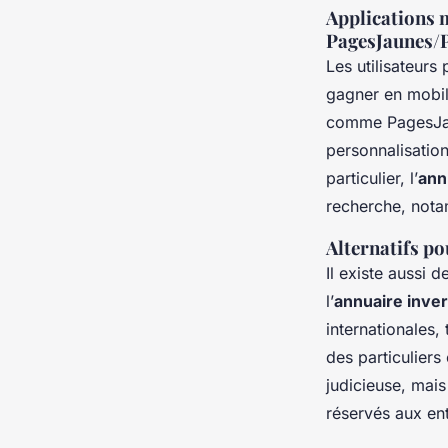
Applications m
PagesJaunes/
Les utilisateurs
gagner en mobili
comme PagesJaun
personnalisatio
particulier, l’
ann
recherche, nota
Alternatifs po
Il existe aussi 
l’
annuaire inve
internationales
des particuliers 
judicieuse, mais
réservés aux ent