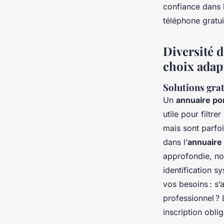
confiance dans l
téléphone gratu
Diversité d
choix adap
Solutions grat
Un
annuaire po
utile pour filtr
mais sont parfoi
dans l’
annuaire
approfondie, no
identification sy
vos besoins : s’
professionnel ? 
inscription oblig