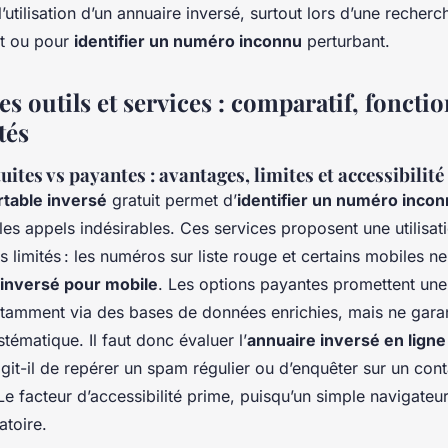
’utilisation d’un annuaire inversé, surtout lors d’une recher
it ou pour
identifier un numéro inconnu
perturbant.
es outils et services : comparatif, fonctio
tés
uites vs payantes : avantages, limites et accessibilit
rtable inversé
gratuit permet d’
identifier un numéro inco
er les appels indésirables. Ces services proposent une utilisa
s limités : les numéros sur liste rouge et certains mobiles ne
 inversé pour mobile
. Les options payantes promettent une
tamment via des bases de données enrichies, mais ne garan
stématique. Il faut donc évaluer l’
annuaire inversé en ligne 
agit-il de repérer un spam régulier ou d’enquêter sur un cont
Le facteur d’accessibilité prime, puisqu’un simple navigateur 
atoire.