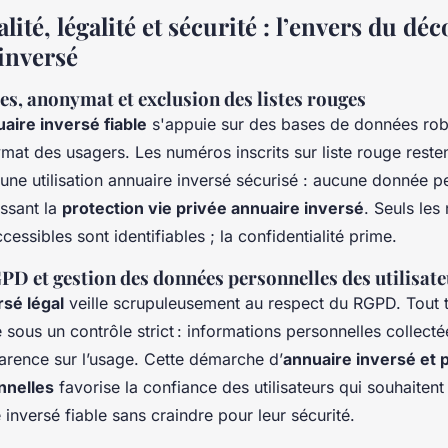
lité, légalité et sécurité : l’envers du déc
 inversé
s, anonymat et exclusion des listes rouges
aire inversé fiable
s'appuie sur des bases de données robu
mat des usagers. Les numéros inscrits sur liste rouge reste
d'une utilisation annuaire inversé sécurisé : aucune donnée p
issant la
protection vie privée annuaire inversé
. Seuls le
essibles sont identifiables ; la confidentialité prime.
PD et gestion des données personnelles des utilisat
rsé légal
veille scrupuleusement au respect du RGPD. Tout 
sous un contrôle strict : informations personnelles collectée
sparence sur l’usage. Cette démarche d’
annuaire inversé et 
nnelles
favorise la confiance des utilisateurs qui souhaitent
 inversé fiable sans craindre pour leur sécurité.