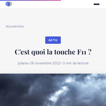
Accueil
›
Actu
ACTU
C'est quoi la touche F11 ?
juliane
•
26 novembre 2022
•
3 min de lecture