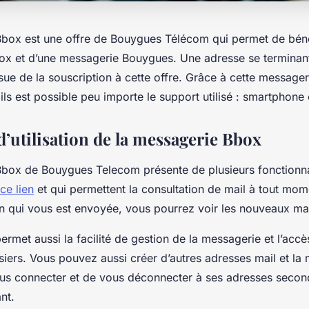
box est une offre de Bouygues Télécom qui permet de béné
ox et d’une messagerie Bouygues. Une adresse se terminan
ssue de la souscription à cette offre. Grâce à cette messageri
ls est possible peu importe le support utilisé : smartphone
d’utilisation de la messagerie Bbox
box de Bouygues Telecom présente de plusieurs fonctionna
 ce lien
et qui permettent la consultation de mail à tout mome
on qui vous est envoyée, vous pourrez voir les nouveaux mai
rmet aussi la facilité de gestion de la messagerie et l’accè
siers. Vous pouvez aussi créer d’autres adresses mail et la
us connecter et de vous déconnecter à ses adresses secon
ant.