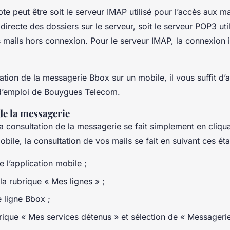
e peut être soit le serveur IMAP utilisé pour l’accès aux mai
directe des dossiers sur le serveur, soit le serveur POP3 util
 mails hors connexion. Pour le serveur IMAP, la connexion i
ation de la messagerie Bbox sur un mobile, il vous suffit d’
’emploi de Bouygues Telecom.
de la messagerie
la consultation de la messagerie se fait simplement en cliqu
mobile, la consultation de vos mails se fait en suivant ces ét
 l’application mobile ;
la rubrique « Mes lignes » ;
e ligne Bbox ;
brique « Mes services détenus » et sélection de « Messagerie