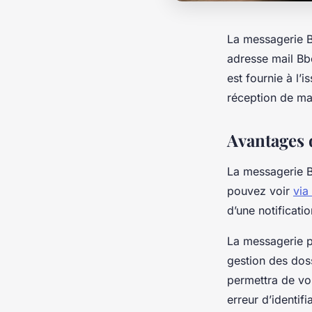
La messagerie B
adresse mail Bb
est fournie à l’i
réception de mai
Avantages 
La messagerie B
pouvez voir
via
d’une notificati
La messagerie pe
gestion des dos
permettra de vo
erreur d’identifi