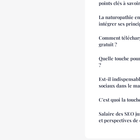
points clés à savoi
La naturopathie en
intégrer ses princi
Comment télécharg
gratuit ?
Quelle touche pour
?
Est-il indispensab
sociaux dans le ma
C'est quoi la touch
Salaire des SEO jun
et perspectives de 