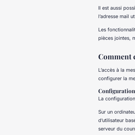
Il est aussi pos
l’adresse mail ut
Les fonctionnali
pièces jointes, 
Comment co
L’accès à la mes
configurer la me
Configuration
La configuration
Sur un ordinateu
d’utilisateur bas
serveur du courr