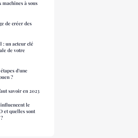
es machines à sous
ge de créer des
 : un acteur clé
ale de votre
 étapes d'une
Rouen ?
faut savoir en 2023
influencent le
O et quelles sont
 ?