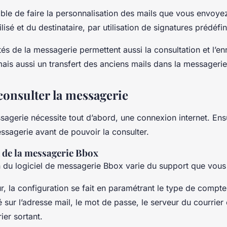
sible de faire la personnalisation des mails que vous envoye
ilisé et du destinataire, par utilisation de signatures prédéfin
tés de la messagerie permettent aussi la consultation et l’e
mais aussi un transfert des anciens mails dans la messageri
nsulter la messagerie
sagerie nécessite tout d’abord, une connexion internet. Ensui
ssagerie avant de pouvoir la consulter.
 de la messagerie Bbox
 du logiciel de messagerie Bbox varie du support que vous u
r, la configuration se fait en paramétrant le type de compte
é sur l’adresse mail, le mot de passe, le serveur du courrier 
ier sortant.