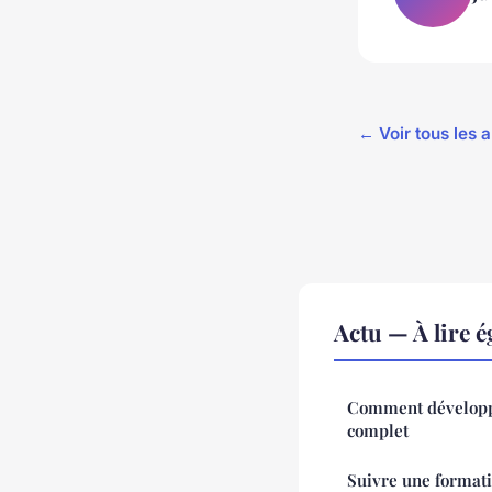
← Voir tous les a
Actu — À lire 
Comment développe
complet
Suivre une formati