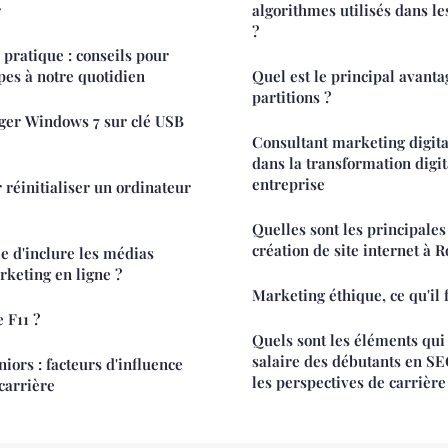
r
algorithmes utilisés dans l
?
 pratique : conseils pour
pes à notre quotidien
Quel est le principal avanta
partitions ?
er Windows 7 sur clé USB
Consultant marketing digital
dans la transformation digit
entreprise
 réinitialiser un ordinateur
Quelles sont les principales
création de site internet à 
le d'inclure les médias
rketing en ligne ?
Marketing éthique, ce qu'il 
e F11 ?
Quels sont les éléments qui 
salaire des débutants en SE
iors : facteurs d'influence
les perspectives de carrière
carrière