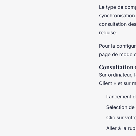
Le type de compt
synchronisation 
consultation des
requise.
Pour la configur
page de mode d
Consultation 
Sur ordinateur, 
Client » et sur 
Lancement de
Sélection de 
Clic sur votr
Aller à la ru