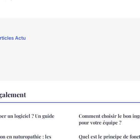
rticles Actu
également
r un logiciel ? Un guide
Comment choisir le bon ingé
pour votre équipe ?
on en naturopathie : les
Quel est le principe de fon