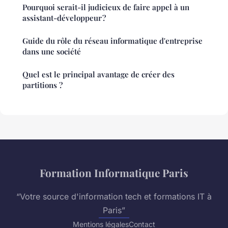
Pourquoi serait-il judicieux de faire appel à un
assistant-développeur ?
Guide du rôle du réseau informatique d'entreprise
dans une société
Quel est le principal avantage de créer des
partitions ?
Formation Informatique Paris
“Votre source d'information tech et formations IT à
Paris”
Mentions légales
Contact