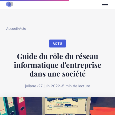
Accueil
›
Actu
ACTU
Guide du rôle du réseau
informatique d'entreprise
dans une société
juliane
•
27 juin 2022
•
5 min de lecture